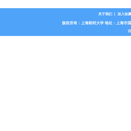
关于我们
加入收
版权所有：上海财经大学 地址：上海市国定路777号 