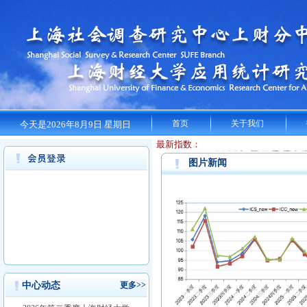
首页
关于我们
今天是2026年8月9日 星期日
最新指数：
2025年
第二季度上海
图片新闻
中，消费者评价指数为
环比下降5.8点，同
上海市经济的满意
为100.37点，环
财经大学上海市消费者满
点，但是仍处于调查
中心动态
更多>>