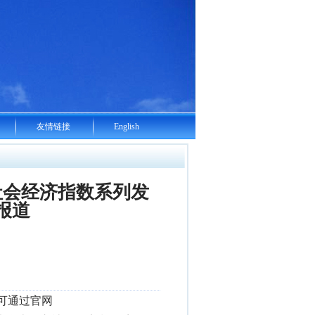
友情链接
English
社会经济指数系列发
报道
告可通过官网