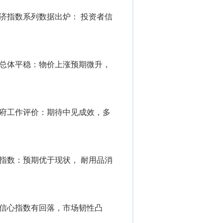
经济指数系列数据出炉： 投资者信
期总体平稳：物价上涨预期微升，
政府工作评价：期待中见成效，多
心指数：预期优于现状， 耐用品消
者信心指数有回落，市场韧性凸