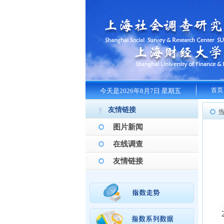
首页
今天是2026年8月7日 星期五
友情链接
图片新闻
在线调查
友情链接