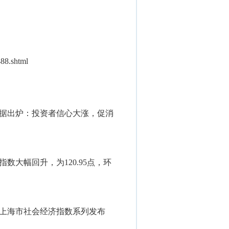
488.shtml
数据出炉：投资者信心大涨，促消
数大幅回升，为120.95点，环
学上海市社会经济指数系列发布