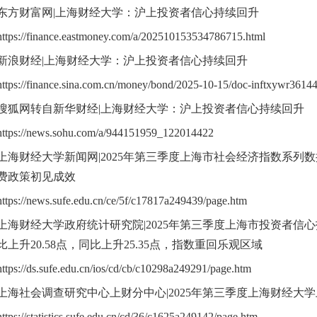
东方财富网|上海财经大学：沪上投资者信心持续回升
https://finance.eastmoney.com/a/202510153534786715.html
新浪财经|上海财经大学：沪上投资者信心持续回升
https://finance.sina.com.cn/money/bond/2025-10-15/doc-inftxywr3614
搜狐网转自新华财经|上海财经大学：沪上投资者信心持续回升
https://news.sohu.com/a/944151959_122014422
上海财经大学新闻网|2025年第三季度上海市社会经济指数系列
费政策初见成效
https://news.sufe.edu.cn/ce/5f/c17817a249439/page.htm
上海财经大学政府统计研究院|2025年第三季度上海市投资者信心指
比上升20.58点，同比上升25.35点，指数重回乐观区域
https://ds.sufe.edu.cn/ios/cd/cb/c10298a249291/page.htm
上海社会调查研究中心上财分中心|2025年第三季度上海财经大
https://statistics.sufe.edu.cn/cd/36/c1625a249142/page.htm