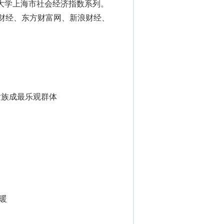
三季度上海财经大学上海市社会经济指数系列。
新华财经、东方财富网、新浪财经、
发族成最乐观群体
暖