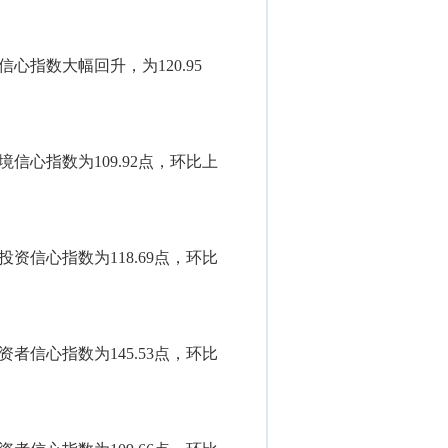
心指数大幅回升，为120.95
信心指数为109.92点，环比上
资信心指数为118.69点，环比
者信心指数为145.53点，环比