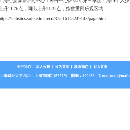
上海社会调查研究中心上财分中心|2025年第三季度上海市个人投资
上升11.76点，同比上升21.32点，指数重回乐观区域
https://statistics.sufe.edu.cn/cd/37/c1614a249143/page.htm
关于我们
加入收藏
设为首页
联系我们
财大首页
财经大学 地址：上海市国定路777号 邮编：200433 E-mail:wxb@mail.shuf