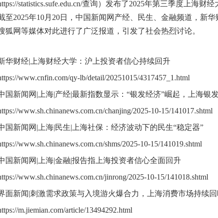
https://statistics.sufe.edu.cn/查询）发布了2025年第
截至2025年10月20日，中国新闻网产经、民生、金融频道，
搜狐网等媒体对此进行了广泛报道，引发了社会热烈讨论。
新华财经|上海财经大学：沪上投资者信心持续回升
https://www.cnfin.com/qy-lb/detail/20251015/4317457_1.html
中国新闻网|上海|产经|最新指数显示：“银发经济”崛起，上海银
https://www.sh.chinanews.com.cn/chanjing/2025-10-15/141017.shtml
中国新闻网|上海|民生|上海社保：经济波动下的民生“稳定器”
https://www.sh.chinanews.com.cn/shms/2025-10-15/141019.shtml
中国新闻网|上海|金融|报告指上海投资者信心全面回升
https://www.sh.chinanews.com.cn/jinrong/2025-10-15/141018.shtml
界面新闻|刺激需求政策与入境游火爆合力，上海消费市场持续回
https://m.jiemian.com/article/13494292.html