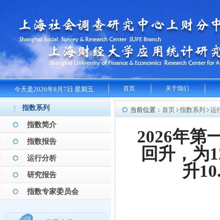
首页
关于我们
今天是2026年8月7日 星期五
指数系列
当前位置：
首页
指数系列
运
指数简介
2026年
指数报告
回升，为1
运行分析
升1
研究报告
指数专家委员会