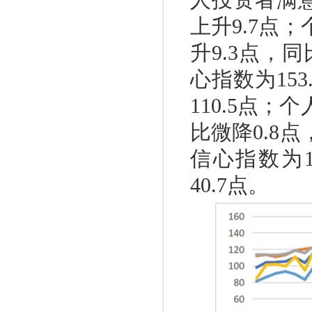
人投资者满意
上升9.7点
升9.3点，
心指数为15
110.5点；
比微降0.8
信心指数为1
40.7点。