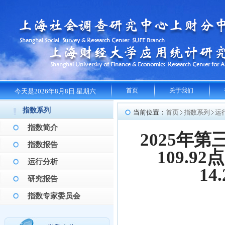
首页
关于我们
今天是2026年8月8日 星期六
指数系列
当前位置：
首页
指数系列
运
指数简介
2025年
指数报告
109.9
运行分析
1
研究报告
指数专家委员会