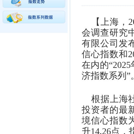
【上海，
2
会调查研究
有限公司发
信心指数和
2
在内的“
2025
济指数系列”
根据上海
投资者的最
境信心指数
升
14.26
点，