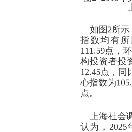
如图
2
所示
指数均有所
111.59
点，
构投资者投
12.45
点，同
心指数为
105
点。
上海社会
认为，
2025