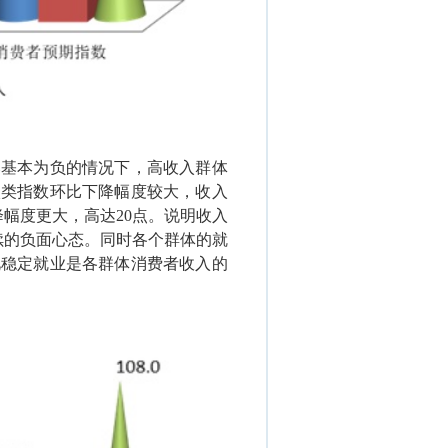
比基本为负的情况下，高收入群体
入类指数环比下降幅度较大，收入
降幅度更大，高达
20
点。说明收入
续的负面心态。同时各个群体的就
此稳定就业是各群体消费者收入的