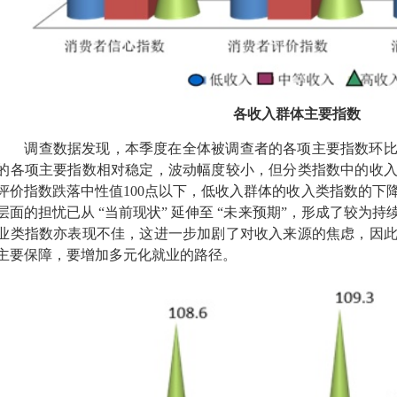
各收入群体主要指数
调查数据发现，本季度在全体被调查者的各项主要指数环
的各项主要指数相对稳定，波动幅度较小，但分类指数中的收
评价指数跌落中性值
100
点以下，低收入群体的收入类指数的下
层面的担忧已从
“
当前现状
”
延伸至
“
未来预期
”
，形成了较为持
业类指数亦表现不佳，这进一步加剧了对收入来源的焦虑，因
主要保障，要增加多元化就业的路径。