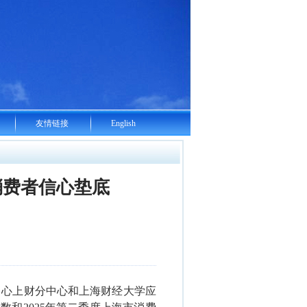
友情链接
English
消费者信心垫底
中心上财分中心和上海财经大学应