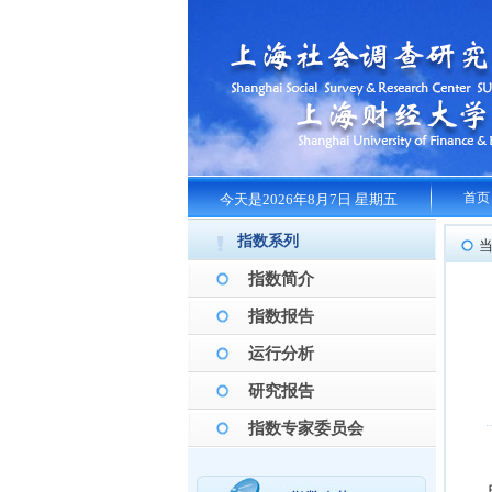
首页
今天是2026年8月7日 星期五
指数系列
指数简介
指数报告
运行分析
研究报告
指数专家委员会