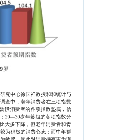
计研究中心徐国祥教授和和统计与
的调查中，老年消费者在三项指数
龄段消费者的各项指数垫底，信
；
20—39
岁年龄组的各项指数分
比大多下降，但老年消费者和青
出较为积极的消费心态；而中年群
更为敏感，因此对消费持有更为谨