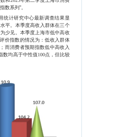
指数和
2025
年第二季度上海市消费
指数系列”。
用统计研究中心最新调查结果显
同水平。本季度高收入群体在三个
较为少见。本季度上海市低中高收
评价指数的情况为：低收入群体
；而消费者预期指数低中高收入
指数均高于中性值
100
点，但比较