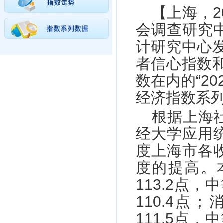
【上海，2
会调查研究
计研究中心发
者信心指数和
数在内的“2
经济指数系列
根据上海
经大学应用
度上海市各
度的提高。
113.2点
110.4
111.5点