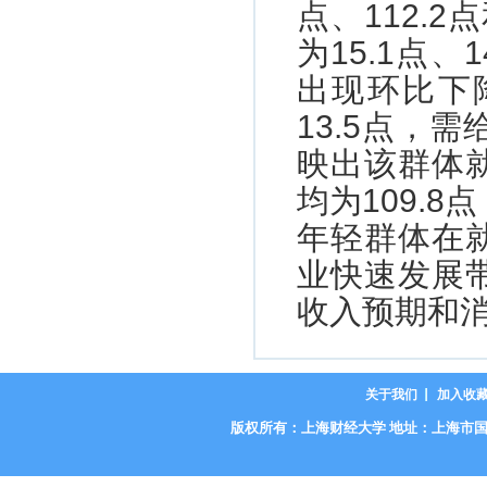
点、112.
为15.1点、
出现环比下
13.5点，
映出该群体
均为109.
年轻群体在
业快速发展
收入预期和
关于我们
加入收
版权所有：上海财经大学 地址：上海市国定路777号 