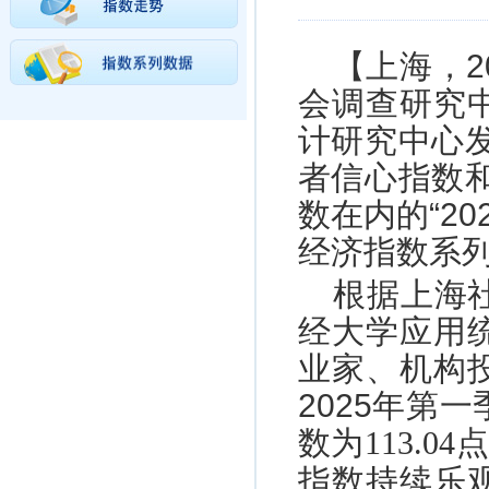
【上海，2
会调查研究
计研究中心发
者信心指数和
数在内的“2
经济指数系列
根据上海
经大学应用
业家、机构
2025年第
数为
113.04
点
指数持续乐