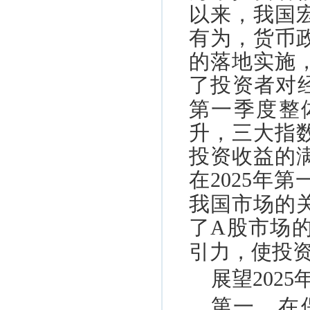
以来，我国
有为，货币
的落地实施
了投资者对
第一季度整
升，三大指
投资收益的
在
2025
年第
我国市场的
了
A
股市场
引力，使投
展望
2025
第一，在