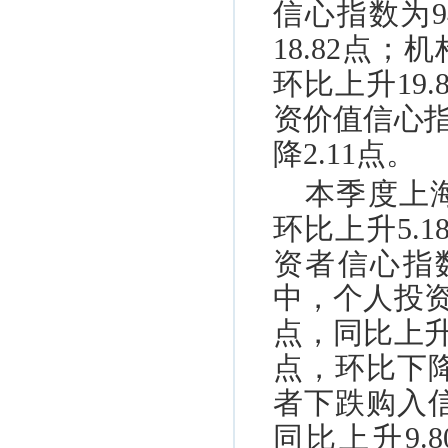
信心指数为
9
18.82
点；机
环比上升
19.
资价值信心
降
2.11
点。
本季度上
环比上升
5.1
资者信心指
中，个人投
点，同比上
点，环比下
者下跌购入
同比上升
9.8