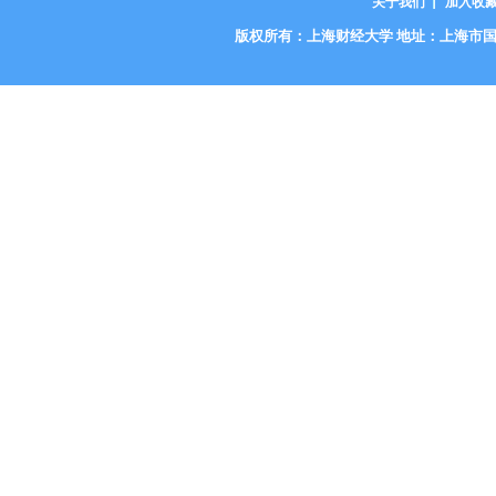
关于我们
加入收
版权所有：上海财经大学 地址：上海市国定路777号 