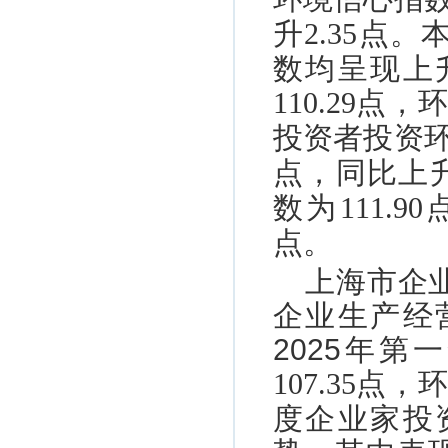
升
2.35
点。
数均呈现上
110.29
点，
投资者投资
点，同比上
数为
111.90
点。
上海市企
企业生产经
2025年
107.35
点，
度企业家投