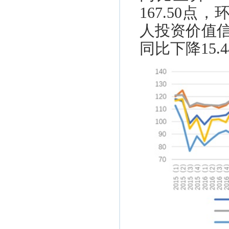
167.50
点，
人投资价值
同比下降
15.4