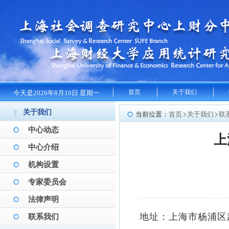
首页
关于我们
今天是2026年8月10日 星期一
关于我们
当前位置：
首页
关于我们
联
中心动态
上
中心介绍
机构设置
专家委员会
法律声明
地址：上海市杨浦区
联系我们